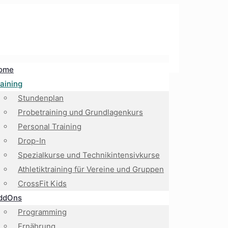
ome
aining
Stundenplan
Probetraining und Grundlagenkurs
Personal Training
Drop-In
Spezialkurse und Technikintensivkurse
Athletiktraining für Vereine und Gruppen
CrossFit Kids
ddOns
Programming
Ernährung