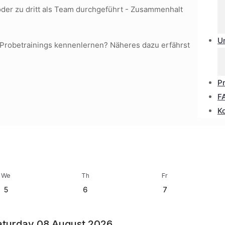
er zu dritt als Team durchgeführt - Zusammenhalt
U
 Probetrainings kennenlernen? Näheres dazu erfährst
P
F
K